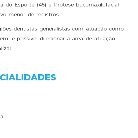
 do Esporte (45) e Prótese bucomaxilofacial
ivo menor de registros.
giões-dentistas generalistas com atuação como
rém, é possível direcionar a área de atuação
lizar.
ECIALIDADES
al