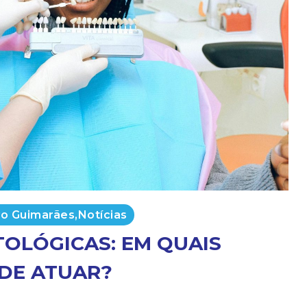
o Guimarães
,
Notícias
OLÓGICAS: EM QUAIS
DE ATUAR?