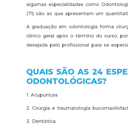
algumas especialidades como Odontologia
(71) são as que apresentam um quantitat
A graduação em odontologia forma cirur
clínico geral após o término do curso, po
desejada pelo profissional para se especia
QUAIS SÃO AS 24 ESP
ODONTOLÓGICAS?
1. Acupuntura
2. Cirurgia e traumatologia bucomaxilofaci
3. Dentística