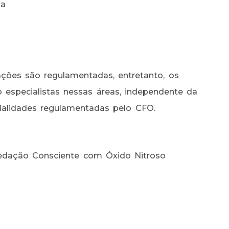
ia
ações são regulamentadas, entretanto, os
o especialistas nessas áreas, independente da
ialidades regulamentadas pelo CFO.
 Sedação Consciente com Óxido Nitroso