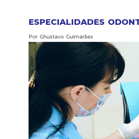
ESPECIALIDADES ODON
Por Ghustavo Guimarães