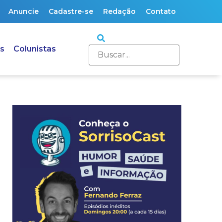
Anuncie
Cadastre-se
Redação
Contato
s
Colunistas