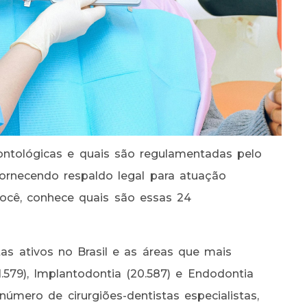
ontológicas e quais são regulamentadas pelo
fornecendo respaldo legal para atuação
 você, conhece quais são essas 24
s ativos no Brasil e as áreas que mais
.579), Implantodontia (20.587) e Endodontia
úmero de cirurgiões-dentistas especialistas,