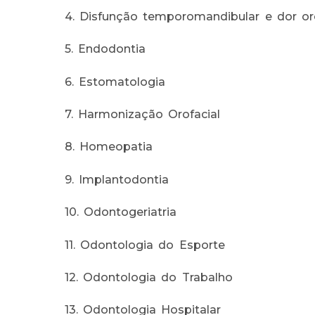
4. Disfunção temporomandibular e dor oro
5. Endodontia
6. Estomatologia
7. Harmonização Orofacial
8. Homeopatia
9. Implantodontia
10. Odontogeriatria
11. Odontologia do Esporte
12. Odontologia do Trabalho
13. Odontologia Hospitalar