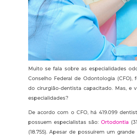
Muito se fala sobre as especialidades od
Conselho Federal de Odontologia (CFO), 
do cirurgião-dentista capacitado. Mas, e
especialidades?
De acordo com o CFO, há 419.099 dentista
possuem especialistas são:
Ortodontia
(31
(18.755). Apesar de possuírem um grande n