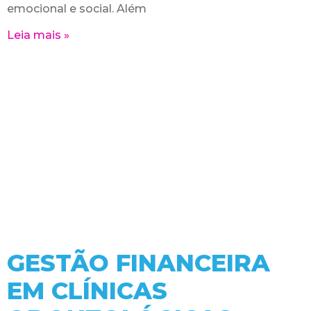
emocional e social. Além
Leia mais »
GESTÃO FINANCEIRA
EM CLÍNICAS