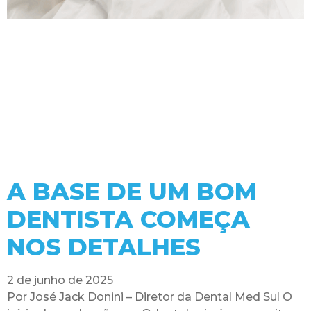
A BASE DE UM BOM
DENTISTA COMEÇA
NOS DETALHES
2 de junho de 2025
Por José Jack Donini – Diretor da Dental Med Sul O