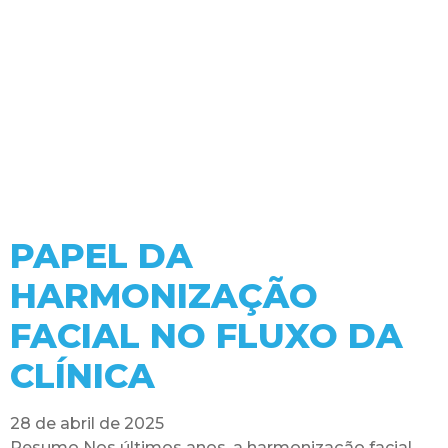
PAPEL DA
HARMONIZAÇÃO
FACIAL NO FLUXO DA
CLÍNICA
28 de abril de 2025
Resumo Nos últimos anos, a harmonização facial