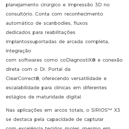
planejamento cirúrgico e impressão 3D no
consultório. Conta com reconhecimento
automático de scanbodies, fluxos
dedicados para reabilitações
implantossuportadas de arcada completa,
integração
com softwares como coDiagnostiX® e conexão
direta com o Dr. Portal da
ClearCorrect®, oferecendo versatilidade e
escalabilidade para clínicas em diferentes
estágios de maturidade digital.
Nas aplicações em arcos totais, o SIRIOS™ X3
se destaca pela capacidade de capturar
com excelência tecidos moles, mesmo em