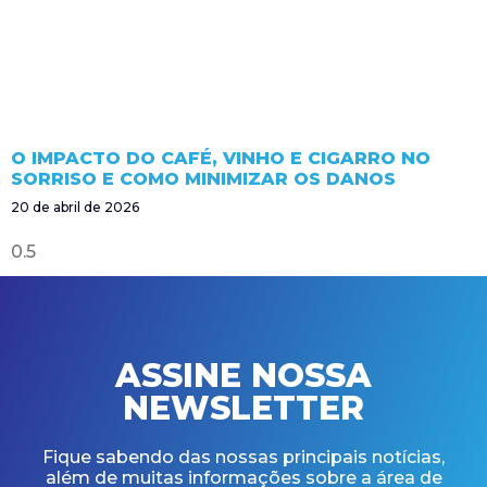
O IMPACTO DO CAFÉ, VINHO E CIGARRO NO
SORRISO E COMO MINIMIZAR OS DANOS
20 de abril de 2026
ASSINE NOSSA
NEWSLETTER
Fique sabendo das nossas principais notícias,
além de muitas informações sobre a área de