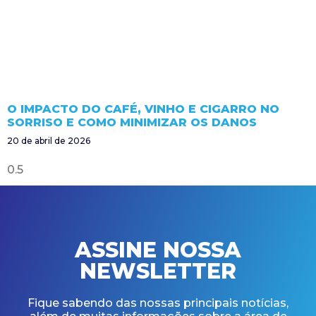
O IMPACTO DO CAFÉ, VINHO E CIGARRO NO
SORRISO E COMO MINIMIZAR OS DANOS
20 de abril de 2026
ASSINE NOSSA
NEWSLETTER
Fique sabendo das nossas principais notícias,