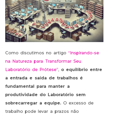
Como discutimos no artigo
“Inspirando-se
na Natureza para Transformar Seu
Laboratório de Prótese”
,
o equilíbrio entre
a entrada e saída de trabalhos é
fundamental para manter a
produtividade do Laboratório sem
sobrecarregar a equipe.
O excesso de
trabalho pode levar a prazos não