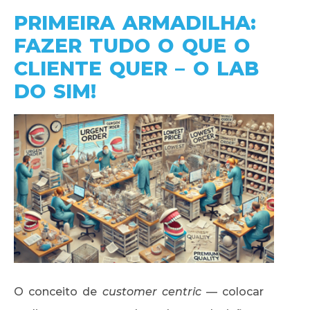
PRIMEIRA ARMADILHA:
FAZER TUDO O QUE O
CLIENTE QUER – O LAB
DO SIM!
O conceito de
customer centric
— colocar