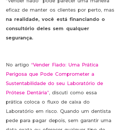
“vender fiado” pode parecer uma maneira
eficaz de manter os clientes por perto, mas
na realidade, você está financiando o
consultório deles sem qualquer
segurança.
No artigo
“Vender Fiado: Uma Prática
Perigosa que Pode Comprometer a
Sustentabilidade do seu Laboratório de
Prótese Dentária”
, discuti como essa
prática coloca o fluxo de caixa do
Laboratório em risco. Quando um dentista
pede para pagar depois, sem garantir uma
data exata ou oferecer qualquer tipo de