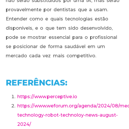
não serão substituídos por uma IA, mas serão
provavelmente por dentistas que a usam.
Entender como e quais tecnologias estão
disponíveis, e o que tem sido desenvolvido,
pode se mostrar essencial para o profissional
se posicionar de forma saudável em um
mercado cada vez mais competitivo.
REFERÊNCIAS:
https://www.perceptive.io
https://www.weforum.org/agenda/2024/08/med
technology-robot-technoloy-news-august-
2024/