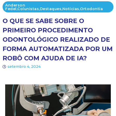
Anderson
Fedel
,
Colunistas
,
Destaques
,
Notícias
,
Ortodontia
O QUE SE SABE SOBRE O
PRIMEIRO PROCEDIMENTO
ODONTOLÓGICO REALIZADO DE
FORMA AUTOMATIZADA POR UM
ROBÔ COM AJUDA DE IA?
setembro 4, 2024