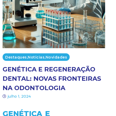
Destaques
,
Notícias
,
Novidades
GENÉTICA E REGENERAÇÃO
DENTAL: NOVAS FRONTEIRAS
NA ODONTOLOGIA
julho 1, 2024
GENÉTICA E