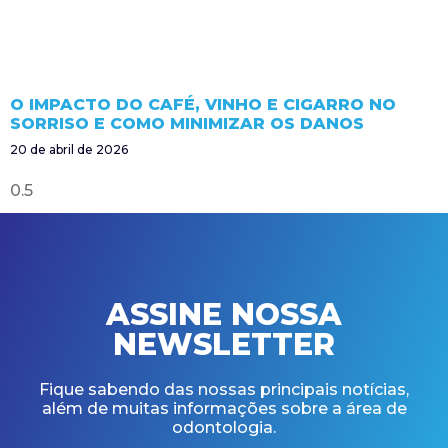
O IMPACTO DO CAFÉ, VINHO E CIGARRO NO
SORRISO E COMO MINIMIZAR OS DANOS
20 de abril de 2026
ASSINE NOSSA
NEWSLETTER
Fique sabendo das nossas principais notícias,
além de muitas informações sobre a área de
odontologia.