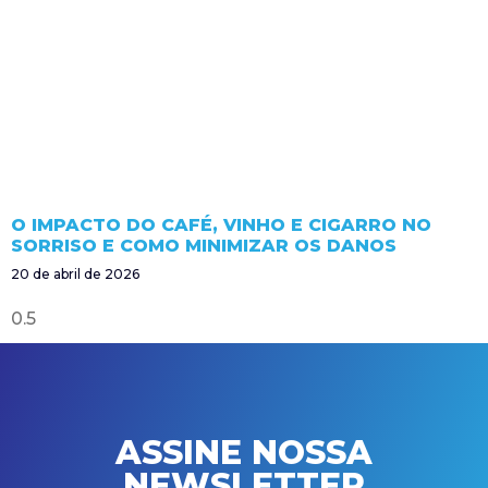
O IMPACTO DO CAFÉ, VINHO E CIGARRO NO
SORRISO E COMO MINIMIZAR OS DANOS
20 de abril de 2026
ASSINE NOSSA
NEWSLETTER