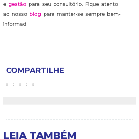
e
gestão
para seu consultório. Fique atento
ao nosso
blog
para manter-se sempre bem-
informad
COMPARTILHE
LEIA TAMBÉM