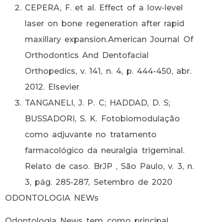
CEPERA, F. et al. Effect of a low-level
laser on bone regeneration after rapid
maxillary expansion.American Journal Of
Orthodontics And Dentofacial
Orthopedics, v. 141, n. 4, p. 444-450, abr.
2012. Elsevier
TANGANELI, J. P. C; HADDAD, D. S;
BUSSADORI, S. K. Fotobiomodulação
como adjuvante no tratamento
farmacológico da neuralgia trigeminal.
Relato de caso. BrJP , São Paulo, v. 3, n.
3, pág. 285-287, Setembro de 2020
ODONTOLOGIA NEWs
Odontologia News tem como principal