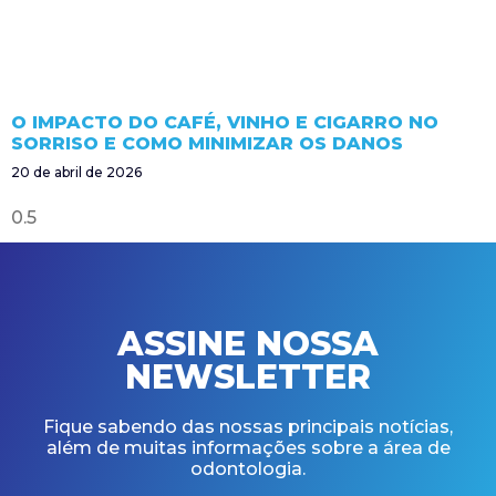
O IMPACTO DO CAFÉ, VINHO E CIGARRO NO
SORRISO E COMO MINIMIZAR OS DANOS
20 de abril de 2026
ASSINE NOSSA
NEWSLETTER
Fique sabendo das nossas principais notícias,
além de muitas informações sobre a área de
odontologia.