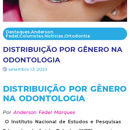
Destaques
,
Anderson
Fedel
,
Colunistas
,
Notícias
,
Ortodontia
DISTRIBUIÇÃO POR GÊNERO NA
ODONTOLOGIA
setembro 13, 2023
DISTRIBUIÇÃO POR GÊNERO
NA ODONTOLOGIA
Por
Anderson Fedel Marques
O Instituto Nacional de Estudos e Pesquisas