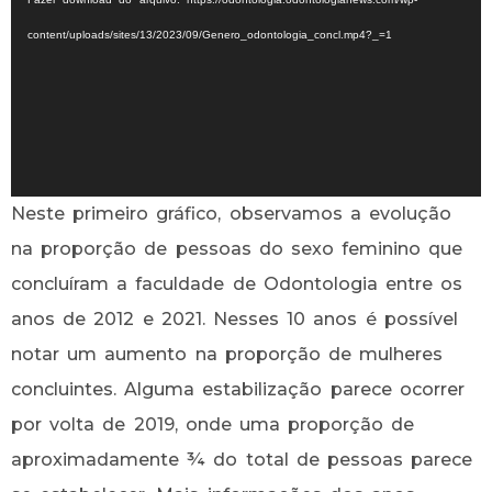
vídeo
content/uploads/sites/13/2023/09/Genero_odontologia_concl.mp4?_=1
Neste primeiro gráfico, observamos a evolução
na proporção de pessoas do sexo feminino que
concluíram a faculdade de Odontologia entre os
anos de 2012 e 2021. Nesses 10 anos é possível
notar um aumento na proporção de mulheres
concluintes. Alguma estabilização parece ocorrer
por volta de 2019, onde uma proporção de
aproximadamente ¾ do total de pessoas parece