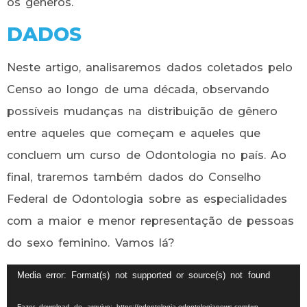
os gêneros.
DADOS
Neste artigo, analisaremos dados coletados pelo
Censo ao longo de uma década, observando
possíveis mudanças na distribuição de gênero
entre aqueles que começam e aqueles que
concluem um curso de Odontologia no país. Ao
final, traremos também dados do Conselho
Federal de Odontologia sobre as especialidades
com a maior e menor representação de pessoas
do sexo feminino. Vamos lá?
Tocador
Media error: Format(s) not supported or source(s) not found
de
Fazer download do arquivo: https://odontologia.odontologianews.com/wp-