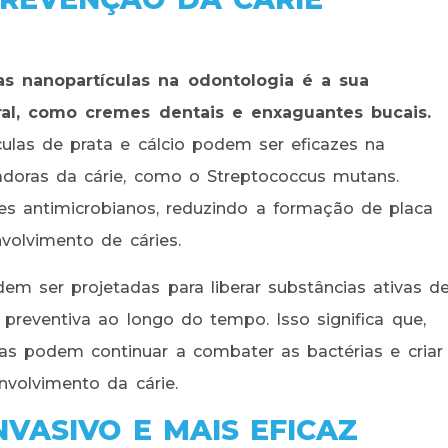
s nanopartículas na odontologia é a sua
al, como cremes dentais e enxaguantes bucais.
ulas de prata e cálcio podem ser eficazes na
adoras da cárie, como o Streptococcus mutans.
s antimicrobianos, reduzindo a formação de placa
volvimento de cáries.
m ser projetadas para liberar substâncias ativas d
preventiva ao longo do tempo. Isso significa que,
s podem continuar a combater as bactérias e criar
volvimento da cárie.
VASIVO E MAIS EFICAZ