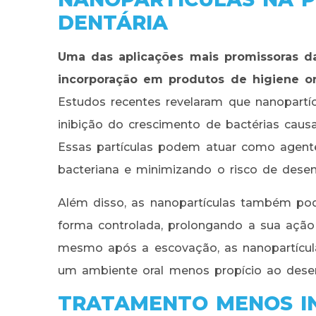
DENTÁRIA
Uma das aplicações mais promissoras da
incorporação em produtos de higiene or
Estudos recentes revelaram que nanopartíc
inibição do crescimento de bactérias caus
Essas partículas podem atuar como agente
bacteriana e minimizando o risco de desen
Além disso, as nanopartículas também pode
forma controlada, prolongando a sua ação 
mesmo após a escovação, as nanopartícula
um ambiente oral menos propício ao desen
TRATAMENTO MENOS IN