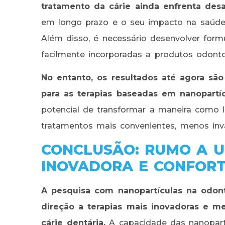
tratamento da cárie ainda enfrenta desafi
em longo prazo e o seu impacto na saúde
Além disso, é necessário desenvolver form
facilmente incorporadas a produtos odonto
No entanto, os resultados até agora sã
para as terapias baseadas em nanopartíc
potencial de transformar a maneira como 
tratamentos mais convenientes, menos inva
CONCLUSÃO: RUMO A 
INOVADORA E CONFOR
A pesquisa com nanopartículas na odon
direção a terapias mais inovadoras e m
cárie dentária.
A capacidade das nanopart