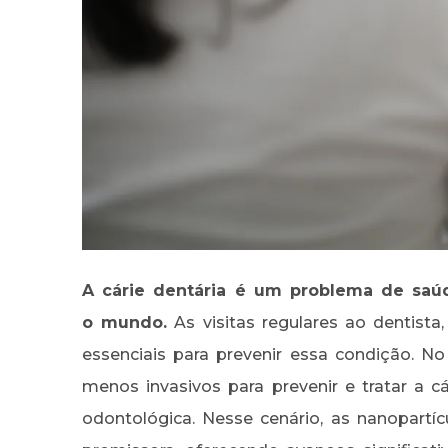
A cárie dentária é um problema de saú
o mundo.
As visitas regulares ao dentist
essenciais para prevenir essa condição. N
menos invasivos para prevenir e tratar a 
odontológica. Nesse cenário, as nanopar