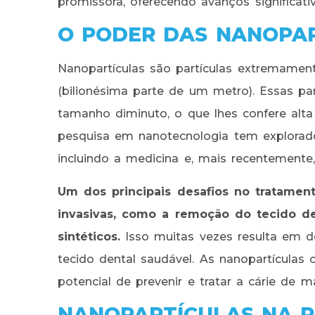
promissora, oferecendo avanços significat
O PODER DAS NANOPA
Nanopartículas são partículas extremame
(bilionésima parte de um metro). Essas pa
tamanho diminuto, o que lhes confere alta 
pesquisa em nanotecnologia tem explorado
incluindo a medicina e, mais recentemente,
Um dos principais desafios no tratamen
invasivas, como a remoção do tecido de
sintéticos.
Isso muitas vezes resulta em de
tecido dental saudável. As nanopartícula
potencial de prevenir e tratar a cárie de m
NANOPARTÍCULAS NA P