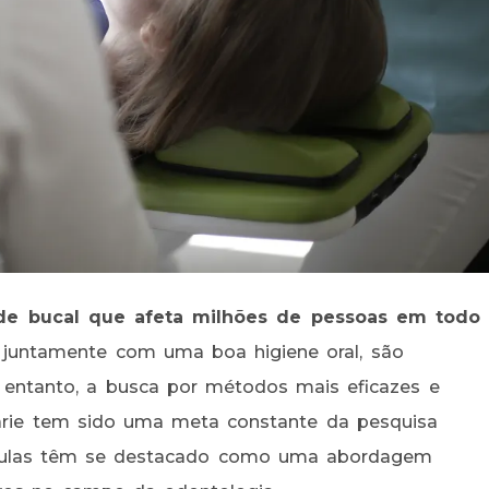
de bucal que afeta milhões de pessoas em todo
a, juntamente com uma boa higiene oral, são
o entanto, a busca por métodos mais eficazes e
cárie tem sido uma meta constante da pesquisa
tículas têm se destacado como uma abordagem