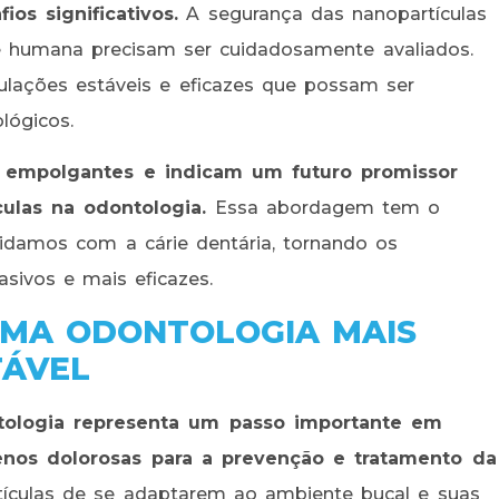
os significativos.
A segurança das nanopartículas
 humana precisam ser cuidadosamente avaliados.
ulações estáveis e eficazes que possam ser
lógicos.
o empolgantes e indicam um futuro promissor
ulas na odontologia.
Essa abordagem tem o
lidamos com a cárie dentária, tornando os
sivos e mais eficazes.
UMA ODONTOLOGIA MAIS
TÁVEL
tologia representa um passo importante em
enos dolorosas para a prevenção e tratamento da
ículas de se adaptarem ao ambiente bucal e suas