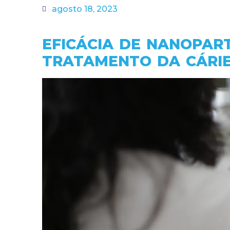
agosto 18, 2023
EFICÁCIA DE NANOPAR
TRATAMENTO DA CÁRIE