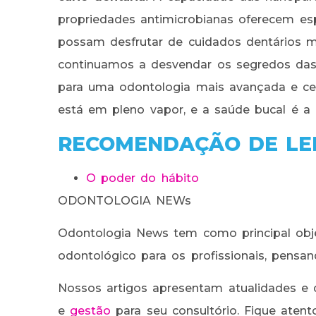
propriedades antimicrobianas oferecem es
possam desfrutar de cuidados dentários m
continuamos a desvendar os segredos das
para uma odontologia mais avançada e cen
está em pleno vapor, e a saúde bucal é a 
RECOMENDAÇÃO DE LE
O poder do hábito
ODONTOLOGIA NEWs
Odontologia News tem como principal obje
odontológico para os profissionais, pensa
Nossos artigos apresentam atualidades e 
e
gestão
para seu consultório. Fique aten