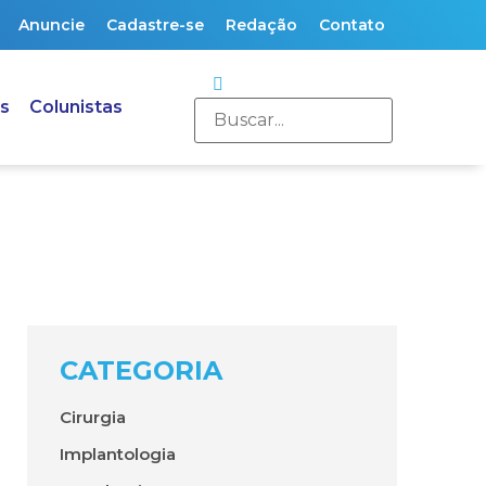
Anuncie
Cadastre-se
Redação
Contato
s
Colunistas
CATEGORIA
Cirurgia
Implantologia