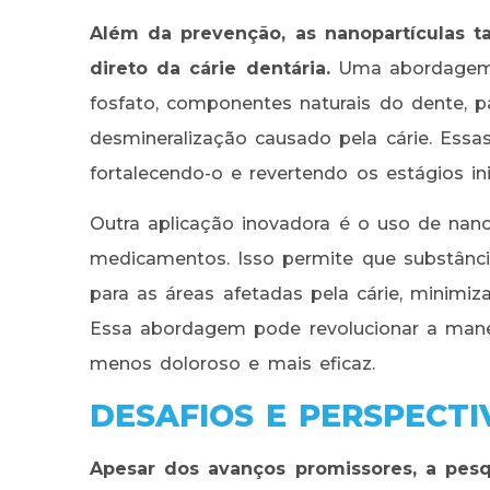
Além da prevenção, as nanopartículas 
direto da cárie dentária.
Uma abordagem p
fosfato, componentes naturais do dente, p
desmineralização causado pela cárie. Essas
fortalecendo-o e revertendo os estágios inic
Outra aplicação inovadora é o uso de nan
medicamentos. Isso permite que substânci
para as áreas afetadas pela cárie, minimiz
Essa abordagem pode revolucionar a manei
menos doloroso e mais eficaz.
DESAFIOS E PERSPECT
Apesar dos avanços promissores, a pesq