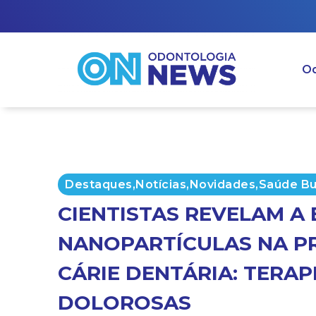
Od
Destaques
,
Notícias
,
Novidades
,
Saúde Bu
CIENTISTAS REVELAM A 
NANOPARTÍCULAS NA P
CÁRIE DENTÁRIA: TERAP
DOLOROSAS