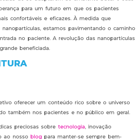
perança para um futuro em que os pacientes
ais confortáveis e eficazes. À medida que
 nanopartículas, estamos pavimentando o caminho
trada no paciente. A revolução das nanopartículas
grande beneficiada.
ITURA
tivo oferecer um conteúdo rico sobre o universo
ndo também nos pacientes e no público em geral.
dicas preciosas sobre
tecnologia
, inovação
to ao nosso
blog
para manter-se sempre bem-