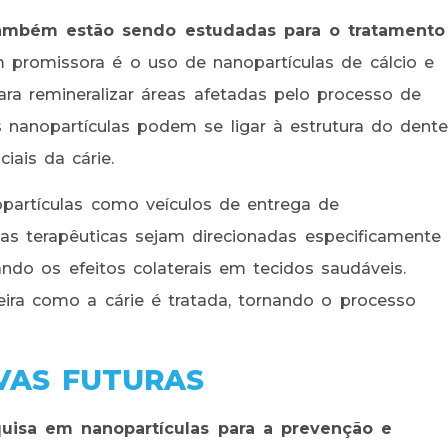
também estão sendo estudadas para o tratamento
romissora é o uso de nanopartículas de cálcio e
ara remineralizar áreas afetadas pelo processo de
 nanopartículas podem se ligar à estrutura do dente
iais da cárie.
opartículas como veículos de entrega de
as terapêuticas sejam direcionadas especificamente
ando os efeitos colaterais em tecidos saudáveis.
ra como a cárie é tratada, tornando o processo
IVAS FUTURAS
uisa em nanopartículas para a prevenção e