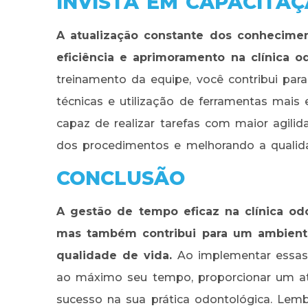
INVISTA EM CAPACITA
A atualização constante dos conhecimen
eficiência e aprimoramento na clínica o
treinamento da equipe, você contribui pa
técnicas e utilização de ferramentas mais 
capaz de realizar tarefas com maior agili
dos procedimentos e melhorando a qualid
CONCLUSÃO
A gestão de tempo eficaz na clínica od
mas também contribui para um ambiente
qualidade de vida.
Ao implementar essas d
ao máximo seu tempo, proporcionar um at
sucesso na sua prática odontológica. Lembr