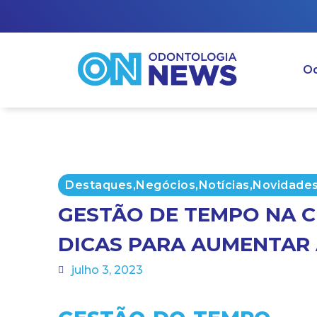
Od
Destaques
,
Negócios
,
Notícias
,
Novidade
GESTÃO DE TEMPO NA C
DICAS PARA AUMENTAR
julho 3, 2023