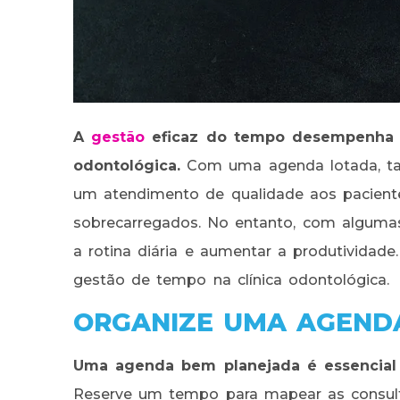
A
gestão
eficaz do tempo desempenha u
odontológica.
Com uma agenda lotada, tare
um atendimento de qualidade aos paciente
sobrecarregados. No entanto, com algumas 
a rotina diária e aumentar a produtividade.
gestão de tempo na clínica odontológica.
ORGANIZE UMA AGENDA
Uma agenda bem planejada é essencial p
Reserve um tempo para mapear as consult