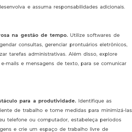
senvolva e assuma responsabilidades adicionais.
osa na gestão de tempo.
Utilize softwares de
endar consultas, gerenciar prontuários eletrônicos,
ar tarefas administrativas. Além disso, explore
 e-mails e mensagens de texto, para se comunicar
áculo para a produtividade.
Identifique as
iente de trabalho e tome medidas para minimizá-las
seu telefone ou computador, estabeleça períodos
agens e crie um espaço de trabalho livre de