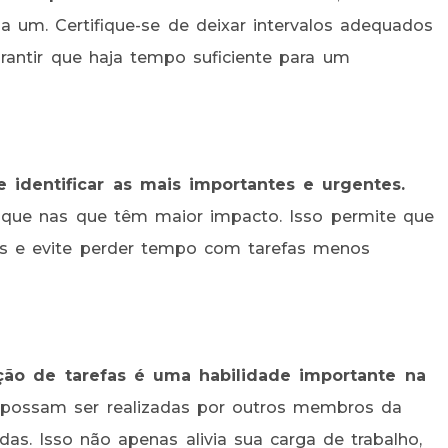
 um. Certifique-se de deixar intervalos adequados
arantir que haja tempo suficiente para um
e identificar as mais importantes e urgentes.
 foque nas que têm maior impacto. Isso permite que
ais e evite perder tempo com tarefas menos
ção de tarefas é uma habilidade importante na
e possam ser realizadas por outros membros da
as. Isso não apenas alivia sua carga de trabalho,