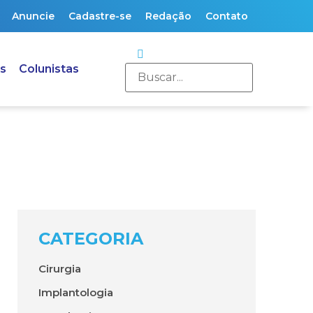
Anuncie
Cadastre-se
Redação
Contato
s
Colunistas
CATEGORIA
Cirurgia
Implantologia