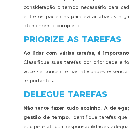
consideração o tempo necessário para cada
entre os pacientes para evitar atrasos e g
atendimento completo.
PRIORIZE AS TAREFAS
Ao lidar com várias tarefas, é important
Classifique suas tarefas por prioridade e
você se concentre nas atividades essenci
importantes.
DELEGUE TAREFAS
Não tente fazer tudo sozinho. A delega
gestão de tempo.
Identifique tarefas qu
equipe e atribua responsabilidades adequad