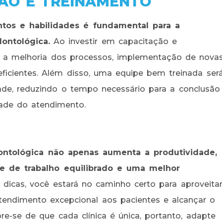
ÇÃO E TREINAMENTO
tos e habilidades é fundamental para a
dontológica.
Ao investir em capacitação e
ra a melhoria dos processos, implementação de nova
eficientes. Além disso, uma equipe bem treinada ser
dade, reduzindo o tempo necessário para a conclusão
ade do atendimento.
ontológica não apenas aumenta a produtividade,
 de trabalho equilibrado e uma melhor
icas, você estará no caminho certo para aproveita
endimento excepcional aos pacientes e alcançar o
e-se de que cada clínica é única, portanto, adapte