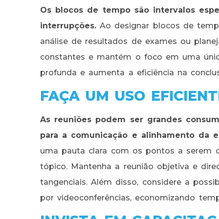
Os blocos de tempo são intervalos espec
interrupções.
Ao designar blocos de temp
análise de resultados de exames ou planej
constantes e mantém o foco em uma única
profunda e aumenta a eficiência na conclu
FAÇA UM USO EFICIENT
As reuniões podem ser grandes consum
para a comunicação e alinhamento da e
uma pauta clara com os pontos a serem d
tópico. Mantenha a reunião objetiva e dir
tangenciais. Além disso, considere a possib
por videoconferências, economizando tem