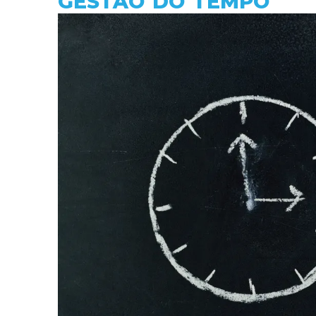
GESTÃO DO TEMPO