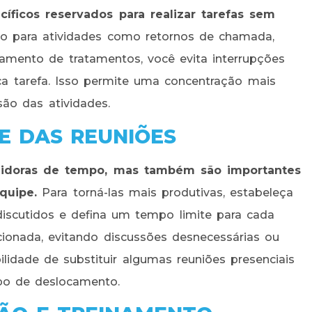
íficos reservados para realizar tarefas sem
o para atividades como retornos de chamada,
amento de tratamentos, você evita interrupções
 tarefa. Isso permite uma concentração mais
são das atividades.
E DAS REUNIÕES
idoras de tempo, mas também são importantes
quipe.
Para torná-las mais produtivas, estabeleça
iscutidos e defina um tempo limite para cada
ecionada, evitando discussões desnecessárias ou
ilidade de substituir algumas reuniões presenciais
po de deslocamento.