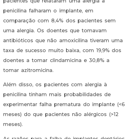
pacientes que relataram uma alergia à
penicilina falharam o implante, em
comparação com 8,4% dos pacientes sem
uma alergia. Os doentes que tomavam
antibióticos que não amoxicilina tiveram uma
taxa de sucesso muito baixa, com 19,9% dos
doentes a tomar clindamicina e 30,8% a
tomar azitromicina.
Além disso, os pacientes com alergia à
penicilina tinham mais probabilidades de
experimentar falha prematura do implante (<6
meses) do que pacientes não alérgicos (>12
meses).
As razões para a falha de implantes dentários