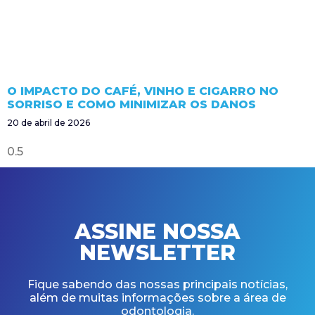
O IMPACTO DO CAFÉ, VINHO E CIGARRO NO
SORRISO E COMO MINIMIZAR OS DANOS
20 de abril de 2026
ASSINE NOSSA
NEWSLETTER
Fique sabendo das nossas principais notícias,
além de muitas informações sobre a área de
odontologia.