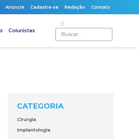
Anuncie
Cadastre-se
Redação
Contato
s
Colunistas
CATEGORIA
Cirurgia
Implantologia