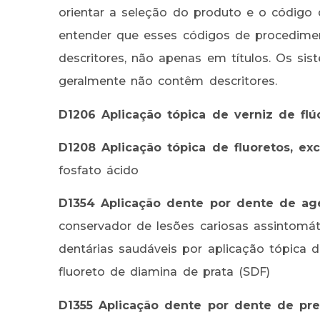
orientar a seleção do produto e o código
entender que esses códigos de procedim
descritores, não apenas em títulos. Os s
geralmente não contêm descritores.
D1206 Aplicação tópica de verniz de flú
D1208 Aplicação tópica de fluoretos, exc
fosfato ácido
D1354 Aplicação dente por dente de age
conservador de lesões cariosas assintomá
dentárias saudáveis por aplicação tópica d
fluoreto de diamina de prata (SDF)
D1355 Aplicação dente por dente de pr