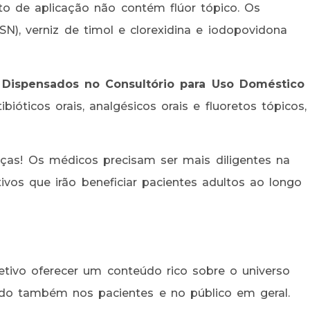
to de aplicação não contém flúor tópico. Os
N), verniz de timol e clorexidina e iodopovidona
ispensados no Consultório para Uso Doméstico
ibióticos orais, analgésicos orais e fluoretos tópicos,
nças! Os médicos precisam ser mais diligentes na
vos que irão beneficiar pacientes adultos ao longo
tivo oferecer um conteúdo rico sobre o universo
ndo também nos pacientes e no público em geral.