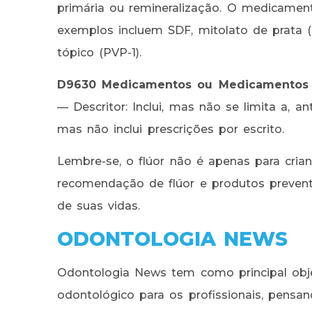
primária ou remineralização. O medicamen
exemplos incluem SDF, mitolato de prata (S
tópico (PVP-1).
D9630 Medicamentos ou Medicamentos D
— Descritor: Inclui, mas não se limita a, ant
mas não inclui prescrições por escrito.
Lembre-se, o flúor não é apenas para cria
recomendação de flúor e produtos preventi
de suas vidas.
ODONTOLOGIA NEWS
Odontologia News tem como principal obje
odontológico para os profissionais, pensa