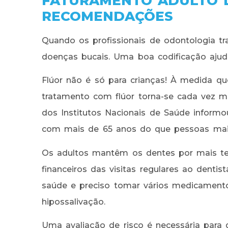
FATURAMENTO ADULTO D
RECOMENDAÇÕES
Quando os profissionais de odontologia tr
doenças bucais. Uma boa codificação ajuda
Flúor não é só para crianças! À medida q
tratamento com flúor torna-se cada vez m
dos Institutos Nacionais de Saúde informo
com mais de 65 anos do que pessoas mais
Os adultos mantêm os dentes por mais t
financeiros das visitas regulares ao denti
saúde e preciso tomar vários medicamento
hipossalivação.
Uma avaliação de risco é necessária para 