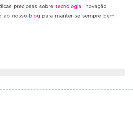
dicas preciosas sobre
tecnologia
, inovação
to ao nosso
blog
para manter-se sempre bem