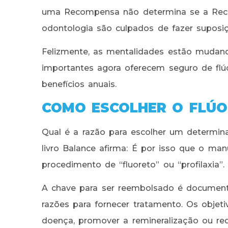
uma Recompensa não determina se a Recom
odontologia são culpados de fazer suposiç
Felizmente, as mentalidades estão mudan
importantes agora oferecem seguro de flúo
benefícios anuais.
COMO ESCOLHER O FLÚO
Qual é a razão para escolher um determi
livro Balance afirma: É por isso que o m
procedimento de “fluoreto” ou “profilaxia”.
A chave para ser reembolsado é document
razões para fornecer tratamento. Os objet
doença, promover a remineralização ou redu