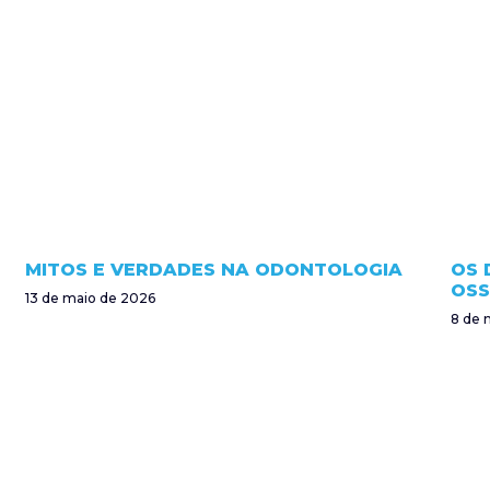
MITOS E VERDADES NA ODONTOLOGIA
OS 
OSS
13 de maio de 2026
8 de 