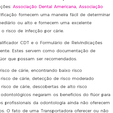
ações:
Associação Dental Americana
,
Associação
erificação fornecem uma maneira fácil de determinar
mediário ou alto e fornecem uma excelente
o risco de infecção por cárie.
alificador CDT e o Formulário de Reivindicações
ciente. Estes servem como documentação de
lúor que possam ser recomendados.
sco de cárie, encontrando baixo risco
isco de cárie, detecção de risco moderado
sco de cárie, descobertas de alto risco
 odontológicos negaram os benefícios do flúor para
s profissionais da odontologia ainda não oferecem
tos. O fato de uma Transportadora oferecer ou não