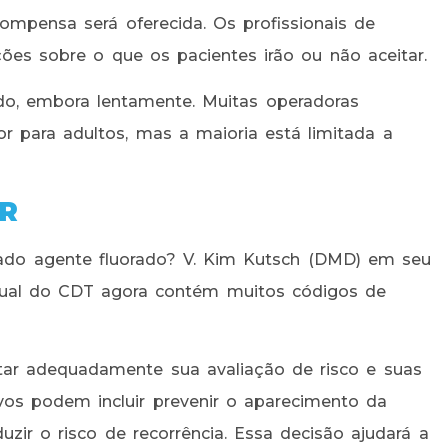
pensa será oferecida. Os profissionais de
ões sobre o que os pacientes irão ou não aceitar.
do, embora lentamente. Muitas operadoras
r para adultos, mas a maioria está limitada a
R
nado agente fluorado? V. Kim Kutsch (DMD) em seu
anual do CDT agora contém muitos códigos de
ar adequadamente sua avaliação de risco e suas
ivos podem incluir prevenir o aparecimento da
zir o risco de recorrência. Essa decisão ajudará a