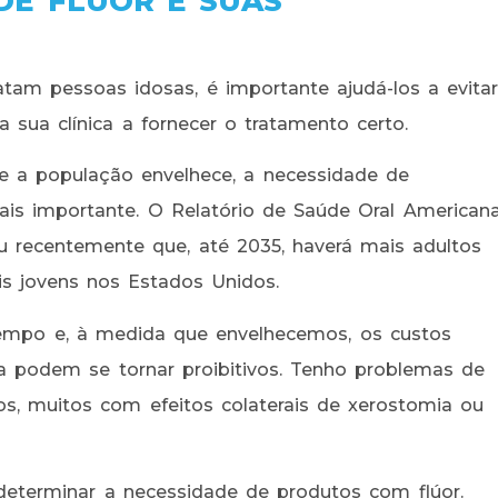
E FLÚOR E SUAS
atam pessoas idosas, é importante ajudá-los a evita
 sua clínica a fornecer o tratamento certo.
ue a população envelhece, a necessidade de
ais importante. O Relatório de Saúde Oral American
u recentemente que, até 2035, haverá mais adultos
 jovens nos Estados Unidos.
empo e, à medida que envelhecemos, os custos
sta podem se tornar proibitivos. Tenho problemas de
s, muitos com efeitos colaterais de xerostomia ou
determinar a necessidade de produtos com flúor.