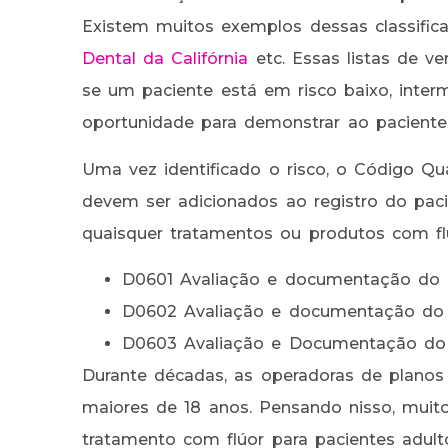
Existem muitos exemplos dessas classific
Dental da Califórnia
etc. Essas listas de v
se um paciente está em risco baixo, inter
oportunidade para demonstrar ao paciente 
Uma vez identificado o risco, o Código Qu
devem ser adicionados ao registro do pa
quaisquer tratamentos ou produtos com f
D0601 Avaliação e documentação do ri
D0602 Avaliação e documentação do r
D0603 Avaliação e Documentação do ri
Durante décadas, as operadoras de planos
maiores de 18 anos. Pensando nisso, muito
tratamento com flúor para pacientes adul