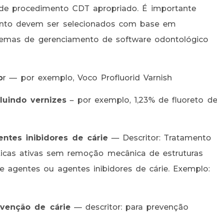
 de procedimento CDT apropriado. É importante
ento devem ser selecionados com base em
istemas de gerenciamento de software odontológico
o
r — por exemplo, Voco Profluorid Varnish
luindo vernizes
– por exemplo, 1,23% de fluoreto d
ntes inibidores de cárie
— Descritor: Tratamento
ticas ativas sem remoção mecânica de estruturas
e agentes ou agentes inibidores de cárie. Exemplo:
evenção de cárie
— descritor: para prevenção