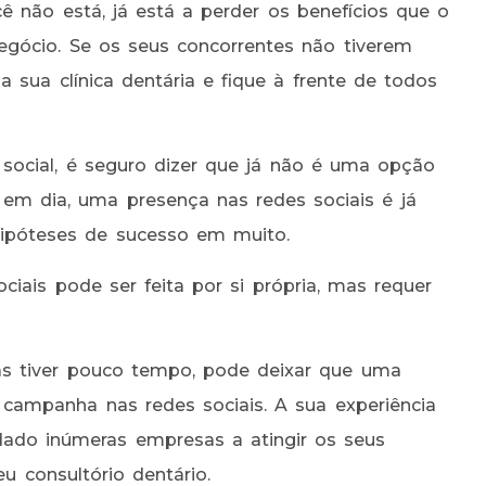
ê não está, já está a perder os benefícios que o
gócio. Se os seus concorrentes não tiverem
a sua clínica dentária e fique à frente de todos
ocial, é seguro dizer que já não é uma opção
e em dia, uma presença nas redes sociais é já
ipóteses de sucesso em muito.
iais pode ser feita por si própria, mas requer
mas tiver pouco tempo, pode deixar que uma
 campanha nas redes sociais. A sua experiência
ado inúmeras empresas a atingir os seus
 consultório dentário.