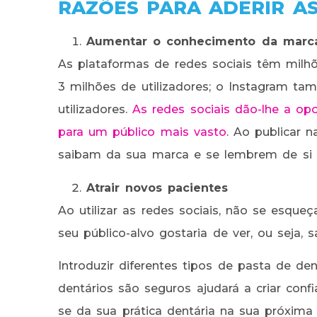
RAZÕES PARA ADERIR AS
Aumentar o conhecimento da marc
As plataformas de redes sociais têm milh
3 milhões de utilizadores; o Instagram t
utilizadores.
As redes sociais dão-lhe a op
para um público mais vasto
. Ao publicar 
saibam da sua marca e se lembrem de si q
Atrair novos pacientes
Ao utilizar as redes sociais, não se esque
seu público-alvo gostaria de ver, ou seja, 
Introduzir diferentes tipos de pasta de d
dentários são seguros ajudará a criar con
se da sua prática dentária na sua próxima 