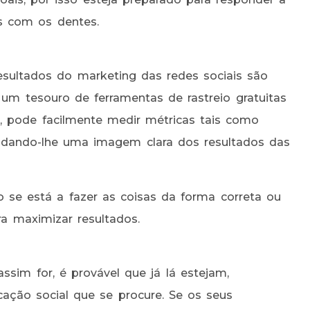
s com os dentes.
resultados do marketing das redes sociais são
 um tesouro de ferramentas de rastreio gratuitas
 pode facilmente medir métricas tais como
a, dando-lhe uma imagem clara dos resultados das
 se está a fazer as coisas da forma correta ou
a maximizar resultados.
sim for, é provável que já lá estejam,
ção social que se procure. Se os seus