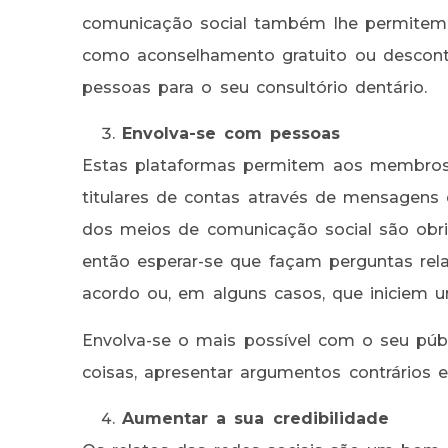
comunicação social também lhe permitem 
como aconselhamento gratuito ou descont
pessoas para o seu consultório dentário.
Envolva-se com pessoas
Estas plataformas permitem aos membros
titulares de contas através de mensagens
dos meios de comunicação social são obri
então esperar-se que façam perguntas re
acordo ou, em alguns casos, que iniciem 
Envolva-se o mais possível com o seu públ
coisas, apresentar argumentos contrários e
Aumentar a sua credibilidade