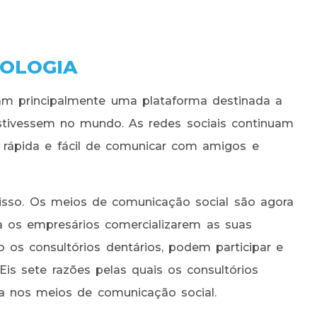
TOLOGIA
ram principalmente uma plataforma destinada a
estivessem no mundo. As redes sociais continuam
 rápida e fácil de comunicar com amigos e
isso. Os meios de comunicação social são agora
 os empresários comercializarem as suas
do os consultórios dentários, podem participar e
Eis sete razões pelas quais os consultórios
a nos meios de comunicação social.