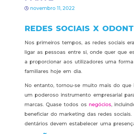
novembro 11, 2022
REDES SOCIAIS X ODON
Nos primeiros tempos, as redes sociais e
ligar as pessoas entre si, onde quer que 
a proporcionar aos utilizadores uma forma
familiares hoje em dia.
No entanto, tornou-se muito mais do que 
um poderoso instrumento empresarial para
marcas. Quase todos os
negócios
, incluin
beneficiar do marketing das redes sociais. 
dentários devem estabelecer uma presenç