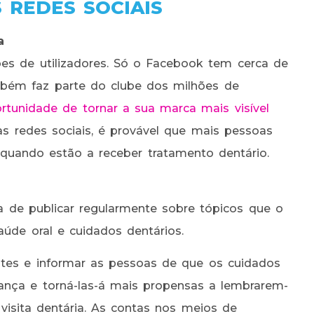
 REDES SOCIAIS
a
ões de utilizadores. Só o Facebook tem cerca de
ambém faz parte do clube dos milhões de
ortunidade de tornar a sua marca mais visível
nas redes sociais, é provável que mais pessoas
uando estão a receber tratamento dentário.
ça de publicar regularmente sobre tópicos que o
saúde oral e cuidados dentários.
entes e informar as pessoas de que os cuidados
fiança e torná-las-á mais propensas a lembrarem-
visita dentária. As contas nos meios de