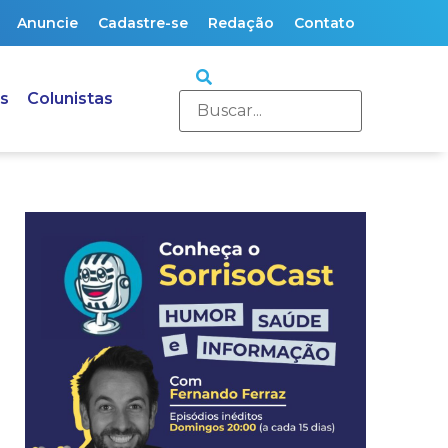
Anuncie
Cadastre-se
Redação
Contato
s
Colunistas