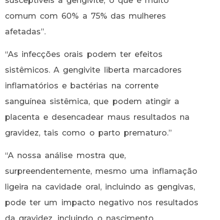
susceptíveis à gengivite, o que é muito
comum com 60% a 75% das mulheres
afetadas”.
“As infecções orais podem ter efeitos
sistêmicos. A gengivite liberta marcadores
inflamatórios e bactérias na corrente
sanguínea sistêmica, que podem atingir a
placenta e desencadear maus resultados na
gravidez, tais como o parto prematuro.”
“A nossa análise mostra que,
surpreendentemente, mesmo uma inflamação
ligeira na cavidade oral, incluindo as gengivas,
pode ter um impacto negativo nos resultados
da gravidez, incluindo o nascimento