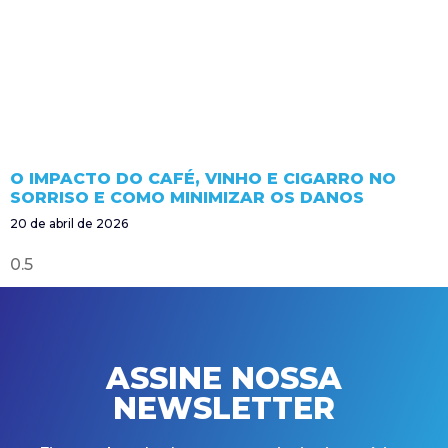
O IMPACTO DO CAFÉ, VINHO E CIGARRO NO
SORRISO E COMO MINIMIZAR OS DANOS
20 de abril de 2026
ASSINE NOSSA
NEWSLETTER