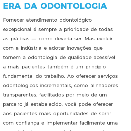
ERA DA ODONTOLOGIA
Fornecer atendimento odontológico
excepcional é sempre a prioridade de todas
as práticas — como deveria ser. Mas evoluir
com a indústria e adotar inovações que
tornem a odontologia de qualidade acessível
a mais pacientes também é um princípio
fundamental do trabalho. Ao oferecer serviços
odontológicos incrementais, como alinhadores
transparentes, facilitados por meio de um
parceiro já estabelecido, você pode oferecer
aos pacientes mais oportunidades de sorrir
com confiança e implementar facilmente uma