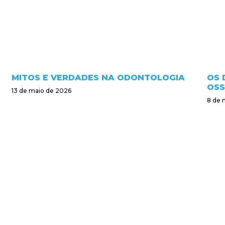
MITOS E VERDADES NA ODONTOLOGIA
OS 
OSS
13 de maio de 2026
8 de 