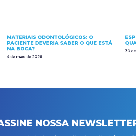
MATERIAIS ODONTOLÓGICOS: O
ESP
PACIENTE DEVERIA SABER O QUE ESTÁ
QUA
NA BOCA?
30 de
4 de maio de 2026
ASSINE NOSSA NEWSLETTE