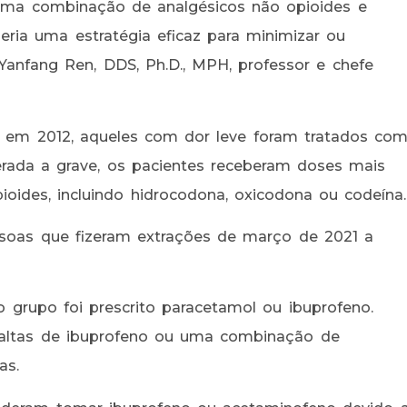
uma combinação de analgésicos não opioides e
eria uma estratégia eficaz para minimizar ou
e Yanfang Ren, DDS, Ph.D., MPH, professor e chefe
o em 2012, aqueles com dor leve foram tratados co
rada a grave, os pacientes receberam doses mais
oides, incluindo hidrocodona, oxicodona ou codeína.
oas que fizeram extrações de março de 2021 a
grupo foi prescrito paracetamol ou ibuprofeno.
 altas de ibuprofeno ou uma combinação de
as.