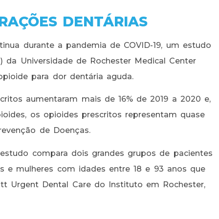
TRAÇÕES DENTÁRIAS
tinua durante a pandemia de COVID-19, um estudo
 da Universidade de Rochester Medical Center
pioide para dor dentária aguda.
scritos aumentaram mais de 16% de 2019 a 2020 e,
oides, os opioides prescritos representam quase
Prevenção de Doenças.
estudo compara dois grandes grupos de pacientes
 e mulheres com idades entre 18 e 93 anos que
itt Urgent Dental Care do Instituto em Rochester,