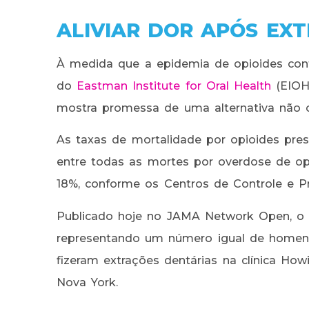
ALIVIAR DOR APÓS EX
À medida que a epidemia de opioides con
do
Eastman Institute for Oral Health
(EIOH)
mostra promessa de uma alternativa não o
As taxas de mortalidade por opioides pre
entre todas as mortes por overdose de opi
18%, conforme os Centros de Controle e 
Publicado hoje no JAMA Network Open, o 
representando um número igual de homens
fizeram extrações dentárias na clínica How
Nova York.