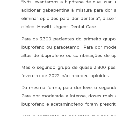
“Nós levantamos a hipótese de que usar 
adicionar gabapentina à mistura para dor s
eliminar opioides para dor dentária”, diss
clínico, Howitt Urgent Dental Care.
Para os 3.300 pacientes do primeiro grup
ibuprofeno ou paracetamol. Para dor mode
altas de ibuprofeno ou combinações de opi
Mas o segundo grupo de quase 3.800 pess
fevereiro de 2022 não recebeu opioides.
Da mesma forma, para dor leve, o segundo 
Para dor moderada a intensa, doses mais
ibuprofeno e acetaminofeno foram prescrit