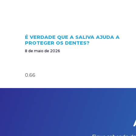
É VERDADE QUE A SALIVA AJUDA A
PROTEGER OS DENTES?
8 de maio de 2026