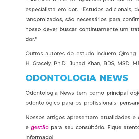
especialista em dor. “Estudos adicionais, d
randomizados, são necessários para confir
nosso dever buscar continuamente um tra
dor.”
Outros autores do estudo incluem Qirong H
H. Gracely, Ph.D., Junad Khan, BDS, MSD, MP
ODONTOLOGIA NEWS
Odontologia News tem como principal obje
odontológico para os profissionais, pensa
Nossos artigos apresentam atualidades e 
e
gestão
para seu consultório. Fique ate
informado!