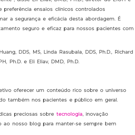
e preferência ensaios clínicos controlados
mar a segurança e eficácia desta abordagem. É
tamento seguro e eficaz para nossos pacientes com
uang, DDS, MS, Linda Rasubala, DDS, Ph.D., Richard
H, Ph.D. e Eli Eliav, DMD, Ph.D.
tivo oferecer um conteúdo rico sobre o universo
ndo também nos pacientes e público em geral.
dicas preciosas sobre
tecnologia
, inovação
nto ao nosso blog para manter-se sempre bem