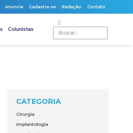
Anuncie
Cadastre-se
Redação
Contato
s
Colunistas
CATEGORIA
Cirurgia
Implantologia