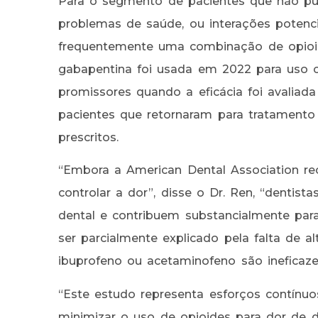
Para o segmento de pacientes que não p
problemas de saúde, ou interações potenc
frequentemente uma combinação de opio
gabapentina foi usada em 2022 para uso c
promissores quando a eficácia foi avalia
pacientes que retornaram para tratamento
prescritos.
“Embora a American Dental Association re
controlar a dor”, disse o Dr. Ren, “dentis
dental e contribuem substancialmente para
ser parcialmente explicado pela falta de a
ibuprofeno ou acetaminofeno são ineficaze
“Este estudo representa esforços contínuo
minimizar o uso de opioides para dor de de