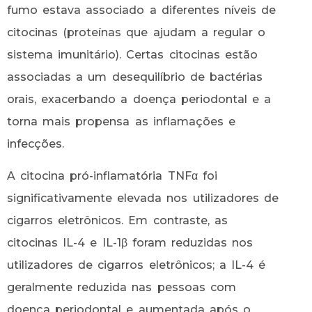
fumo estava associado a diferentes níveis de
citocinas (proteínas que ajudam a regular o
sistema imunitário). Certas citocinas estão
associadas a um desequilíbrio de bactérias
orais, exacerbando a doença periodontal e a
torna mais propensa as inflamações e
infecções.
A citocina pró-inflamatória TNFα foi
significativamente elevada nos utilizadores de
cigarros eletrônicos. Em contraste, as
citocinas IL-4 e IL-1β foram reduzidas nos
utilizadores de cigarros eletrônicos; a IL-4 é
geralmente reduzida nas pessoas com
doença periodontal e aumentada após o