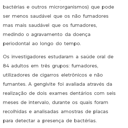
bactérias e outros microrganismos) que pode
ser menos saudável que os não fumadores
mas mais saudável que os fumadores,
medindo o agravamento da doença
periodontal ao longo do tempo.
Os investigadores estudaram a saúde oral de
84 adultos em três grupos: fumadores,
utilizadores de cigarros eletrônicos e não
fumantes. A gengivite foi avaliada através da
realização de dois exames dentários com seis
meses de intervalo, durante os quais foram
recolhidas e analisadas amostras de placas
para detectar a presença de bactérias.