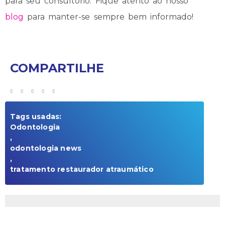
para seu consultório. Fique atento ao nosso
blog
para manter-se sempre bem informado!
COMPARTILHE
Tags usadas:
Odontologia
,
odontologia news
,
tratamento restaurador atraumático